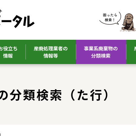
お役立ち
産廃処理業者の
事業系廃棄物の
情報
情報等
分類検索
の分類検索（た行）
）