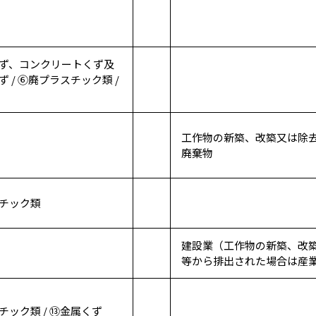
ず、コンクリートくず及
 / ⑥廃プラスチック類 /
工作物の新築、改築又は除
廃棄物
チック類
建設業（工作物の新築、改
等から排出された場合は産
チック類 / ⑬金属くず