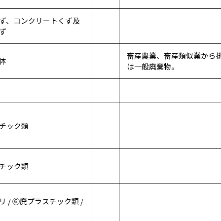
ず、コンクリートくず及
ず
畜産農業、畜産類似業から
体
は一般廃棄物。
チック類
チック類
 / ⑥廃プラスチック類 /