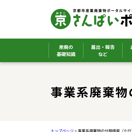
産廃の
届出・報告
基礎知識
など
ここから本文です。
事業系廃棄物
トップページ
> 事業系廃棄物の分類検索（た行