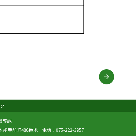
ク
指導課
寺前町488番地 電話：075-222-3957