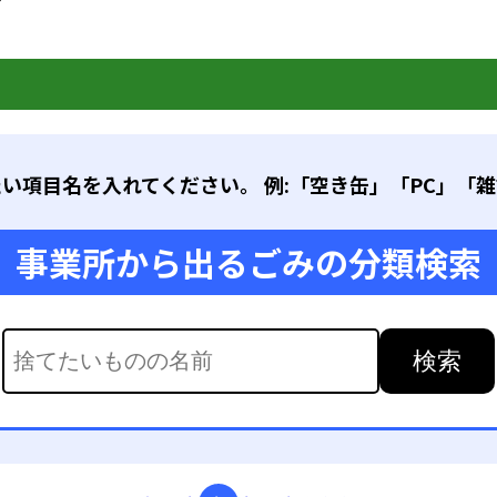
い項目名を入れてください。 例:「空き缶」「PC」「
事業所から出るごみの
分類検索
検索