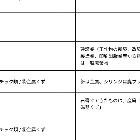
建設業（工作物の新築、改
製造業、印刷出版業等から
は一般廃棄物
チック類 / ⑬金属くず
針は金属、シリンジは廃プ
石膏でできたものは。産廃
磁器くず」
チック類 / ⑬金属くず