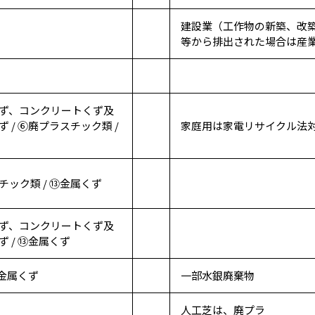
建設業（工作物の新築、改
等から排出された場合は産
ず、コンクリートくず及
 / ⑥廃プラスチック類 /
家庭用は家電リサイクル法
チック類 / ⑬金属くず
ず、コンクリートくず及
 / ⑬金属くず
⑬金属くず
一部水銀廃棄物
人工芝は、廃プラ