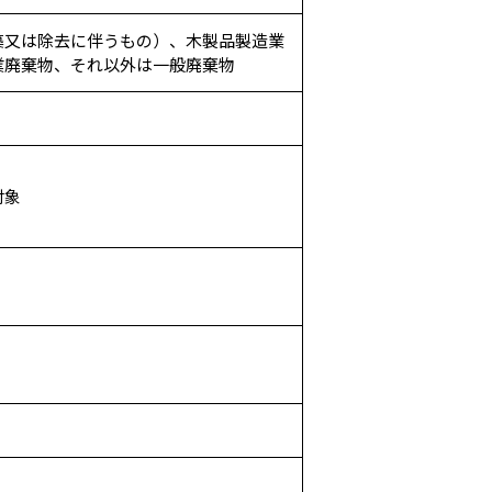
築又は除去に伴うもの）、木製品製造業
業廃棄物、それ以外は一般廃棄物
対象