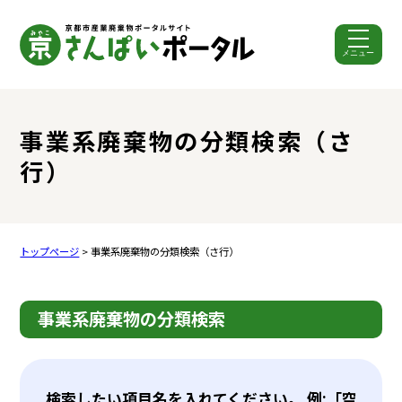
メニュー
ここから本文です。
事業系廃棄物の分類検索（さ
行）
トップページ
> 事業系廃棄物の分類検索（さ行）
事業系廃棄物の分類検索
検索したい項目名を入れてください。 例:「空