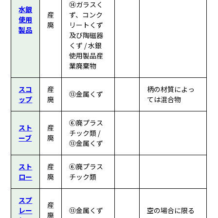
⑭ガラスく
水銀
産
ず、コンク
使用
廃
リートくず
製品
及び陶磁器
くず / 水銀
使用製品産
業廃棄物
スコ
産
柄の材質によっ
⑬金属くず
ップ
廃
ては混合物
⑥廃プラス
スト
産
チック類 /
ーブ
廃
⑬金属くず
スト
産
⑥廃プラス
ロー
廃
チック類
スプ
産
レー
⑬金属くず
空の場合に限る
廃