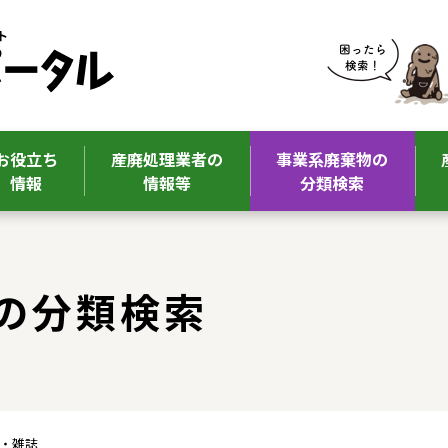
お役立ち
産廃処理業者の
事業系廃棄物の
情報
情報等
分類検索
の分類検索
聞・雑誌