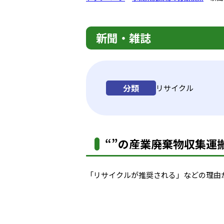
新聞・雑誌
分類
リサイクル
“”の産業廃棄物収集運搬
「リサイクルが推奨される」などの理由