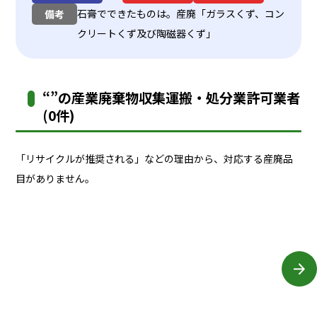
石膏でできたものは。産廃「ガラスくず、コン
備考
クリートくず及び陶磁器くず」
“”の産業廃棄物収集運搬・処分業許可業者
(0件)
「リサイクルが推奨される」などの理由から、対応する産廃品
目がありません。