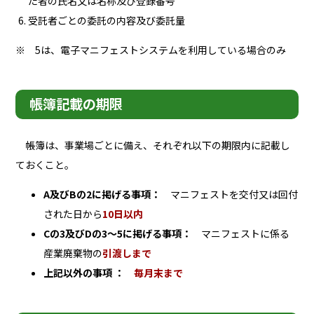
た者の氏名又は名称及び登録番号
受託者ごとの委託の内容及び委託量
※ 5は、電子マニフェストシステムを利用している場合のみ
帳簿記載の期限
帳簿は、事業場ごとに備え、それぞれ以下の期限内に記載し
ておくこと。
A及びBの2に掲げる事項：
マニフェストを交付又は回付
された日から
10日以内
Cの3及びDの3～5に掲げる事項：
マニフェストに係る
産業廃棄物の
引渡しまで
上記以外の事項 ：
毎月末まで