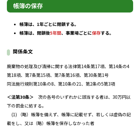
帳簿の保存
帳簿は、1年ごとに閉鎖する。
帳簿は、閉鎖後
5年間
、事業場ごとに
保存
する。
関係条文
廃棄物の処理及び清掃に関する法律第14条第17項、第14条の4
第18項、第7条第15項、第7条第16項、第30条第1号
同法施行規則第10条の8、第10条の21、第2条の5第3項
＜法第30条＞
次の各号のいずれかに該当する者は、30万円以
下の罰金に処する。
(1) （略）帳簿を備えず、帳簿に記載せず、若しくは虚偽の記
載をし、又は（略）帳簿を保存しなかった者