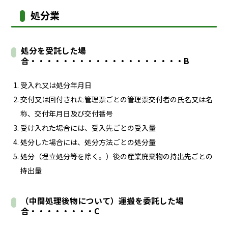
処分業
処分を受託した場
合・・・・・・・・・・・・・・・・・・・B
受入れ又は処分年月日
交付又は回付された管理票ごとの管理票交付者の氏名又は名
称、交付年月日及び交付番号
受け入れた場合には、受入先ごとの受入量
処分した場合には、処分方法ごとの処分量
処分（埋立処分等を除く。）後の産業廃棄物の持出先ごとの
持出量
（中間処理後物について）運搬を委託した場
合・・・・・・・・C