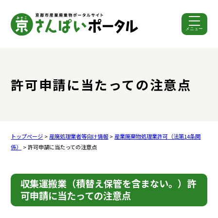
メニュー
ここから本文です。
許可申請に当たっての注意点
トップページ
>
産廃処理業者等向け情報
>
産業廃棄物処理業許可（法第14条関
係）
> 許可申請に当たっての注意点
収集運搬業（積替え保管を含まない。）許
可申請に当たっての注意点