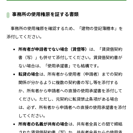
事務所の使用権原を証する書類
事務所の使用権原を確認するため、「建物の登記簿謄本」を
添付してください。
所有者が申請者でない場合（賃借等）
は、「賃貸借契約
書（写）」も併せて添付してください。賃貸借契約書が
ない場合は、「使用承諾書」でも結構です。
転貸の場合
は、所有者から使用者（申請者）までの契約
関係が分かるように複数の契約書の写し等を添付する
か、所有者から申請者への直接の使用承諾書を添付して
ください。ただし、元契約に転貸禁止条項がある場合
は、必ず、所有者から申請者への直接の使用承諾書を添付
してください。
所有者の名義が共有の場合
は、共有者全員との間で締結
された賃貸借契約書（写）か、共有者全員からの使用承