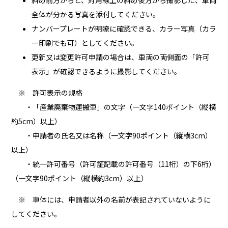
斜め前方からと、対角線上の斜め後方から撮影した、車両
全体が分かる写真を添付してください。
ナンバープレートが明瞭に確認できる、カラー写真（カラ
ー印刷でも可）としてください。
更新又は変更許可申請の場合は、車両の両側面の「許可
表示」が確認できるように撮影してください。
※ 許可表示の規格
・「産業廃棄物運搬車」の文字（一文字140ポイント（縦横
約5cm）以上）
・申請者の氏名又は名称（一文字90ポイント（縦横3cm）
以上）
・統一許可番号（許可証記載の許可番号（11桁）の下6桁）
（一文字90ポイント（縦横約3cm）以上）
※ 車体には、申請者以外の名前が表記されていないように
してください。