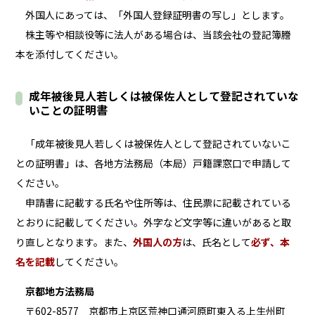
外国人にあっては、「外国人登録証明書の写し」とします。
株主等や相談役等に法人がある場合は、当該会社の登記簿謄
本を添付してください。
成年被後見人若しくは被保佐人として登記されていな
いことの証明書
「成年被後見人若しくは被保佐人として登記されていないこ
との証明書」は、各地方法務局（本局）戸籍課窓口で申請して
ください。
申請書に記載する氏名や住所等は、住民票に記載されている
とおりに記載してください。外字など文字等に違いがあると取
り直しとなります。また、
外国人の方
は、氏名として
必ず、本
名を記載
してください。
京都地方法務局
〒602-8577 京都市上京区荒神口通河原町東入る上生州町