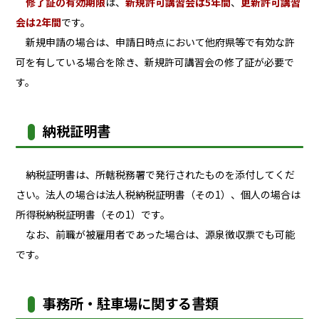
修了証の有効期限
は、
新規許可講習会は5年間
、
更新許可講習
会は2年間
です。
新規申請の場合は、申請日時点において他府県等で有効な許
可を有している場合を除き、新規許可講習会の修了証が必要で
す。
納税証明書
納税証明書は、所轄税務署で発行されたものを添付してくだ
さい。法人の場合は法人税納税証明書（その1）、個人の場合は
所得税納税証明書（その1）です。
なお、前職が被雇用者であった場合は、源泉徴収票でも可能
です。
事務所・駐車場に関する書類