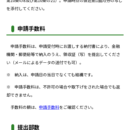
第10条の8及び第10条の21）。申請時点の直近前1箇月分の写し
を添付してください。
申請手数料
申請手数料は、申請受付時にお渡しする納付書により、金融
機関・郵便局等で納入のうえ、領収証（写）を提出してくださ
い（メールによるデータの送付でも可）。
※ 納入は、申請日の当日でなくても結構です。
※ 申請手数料は、不許可の場合や取下げをされた場合でも返
却できません。
手数料の額は、
申請手数料
をご確認ください。
提出部数