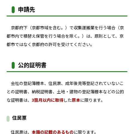
申請先
京都府下（京都市域を含む。）で収集運搬業を行う場合（京
都市内で積替え保管を行う場合を除く。）は、原則として、京
都市ではなく京都府の許可を受けてください。
公的証明書
会社の登記簿謄本、住民票、成年後見等登記されていないこ
との証明書、納税証明書、土地・建物の登記簿謄本などの公的
な証明書は、
3箇月以内に取得
した
原本
に限ります。
住民票
住民票は、
本籍の記載のあるもの
に限ります。