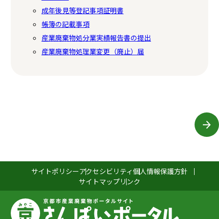
成年後見等登記事項証明書
帳簿の記載事項
産業廃棄物処分業実績報告書の提出
産業廃棄物処理業変更（廃止）届
サイトポリシー
アクセシビリティ
個人情報保護方針
サイトマップ
リンク