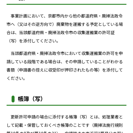
事業計画において、京都市内から他の都道府県・廃掃法政令
市へ（又はその逆方向で）廃棄物を運搬する予定としている場
合は、当該都道府県・廃掃法政令市の収集運搬業の許可証
（写）を添付してください。
当該都道府県・廃掃法政令市において収集運搬業の許可を申
請している段階である場合は、その申請していることがわかる
書類（申請書の控えに収受印が押印されたもの等）を添付して
ください。
帳簿（写）
更新許可申請の場合に添付する帳簿（写）とは、処理業者と
して記載・保管しておくべき帳簿のことです（廃掃法施行規則