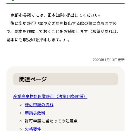
京都市長宛てには、正本1部を提出してください。
後に変更許可申請や変更届を提出する際の役に立ちますの
で、副本を作成しておくことをお勧めします（希望があれば、
副本にも収受印を押印します。）。
2023年1月13日更新
関連ページ
産業廃棄物処理業許可（法第14条関係）
許可申請の流れ
申請手数料
許可申請に当たっての注意点
欠格要件