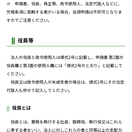
※ 申請者、役員、株主等、政令使用人、法定代理人などに、
欠格条項に抵触する者がいる場合、当該申請は不許可となりま
すのでご注意ください。
役員等
法人の役員と政令使用人は様式1号に記載し、申請書 第2面の
役員欄と第3面の使用人欄には「様式1号のとおり」と記載して
ください。
役員又は政令使用人が未成年者の場合は、様式1号にその法定
代理人も併せて記入してください。
役員とは
役員とは、業務を執行する社員、取締役、執行役又はこれら
に準ずる者をいい、法人に対しこれらの者と同等以上の支配力