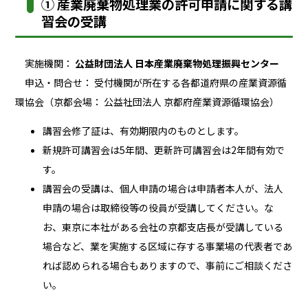
① 産業廃棄物処理業の許可申請に関する講
習会の受講
実施機関：
公益財団法人 日本産業廃棄物処理振興センター
申込・問合せ： 受付機関が所在する各都道府県の
産業資源循
環協会
（京都会場： 公益社団法人 京都府産業資源循環協会）
講習会修了証は、有効期限内のものとします。
新規許可講習会は5年間、更新許可講習会は2年間有効で
す。
講習会の受講は、個人申請の場合は申請者本人が、法人
申請の場合は取締役等の役員が受講してください。な
お、東京に本社がある会社の京都支店長が受講している
場合など、業を実施する区域に存する事業場の代表者であ
れば認められる場合もありますので、事前にご相談くださ
い。