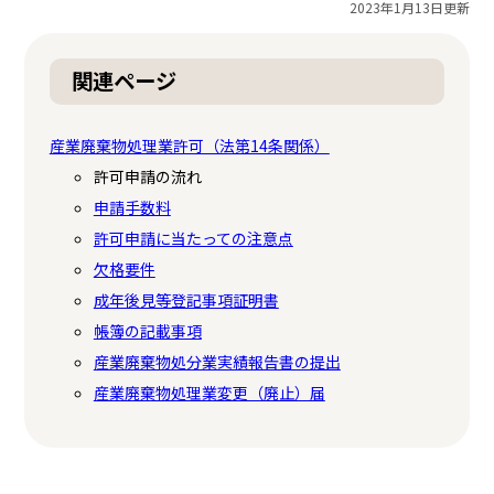
2023年1月13日更新
関連ページ
産業廃棄物処理業許可（法第14条関係）
許可申請の流れ
申請手数料
許可申請に当たっての注意点
欠格要件
成年後見等登記事項証明書
帳簿の記載事項
産業廃棄物処分業実績報告書の提出
産業廃棄物処理業変更（廃止）届