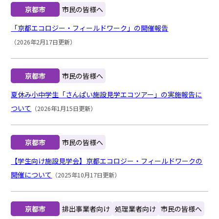
京都市
市民の皆様へ
「京都エコロジー・フィールドワーク」の開催報告
（2026年2月17日更新）
京都市
市民の皆様へ
夏休み小中学生「さんぱい施設見学エコツアー」の実施報告に
ついて
（2026年1月15日更新）
京都市
市民の皆様へ
【学生向け施設見学会】京都エコロジー・フィールドワークの
開催について
（2025年10月17日更新）
京都市
排出事業者向け
処理業者向け
市民の皆様へ