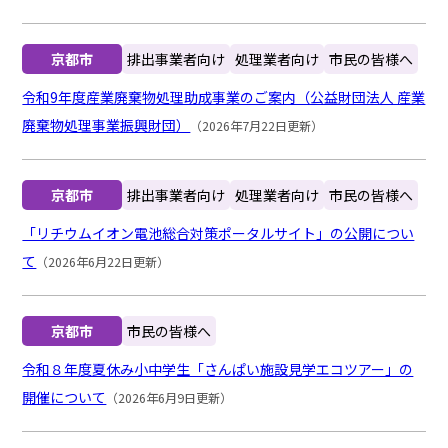
京都市
排出事業者向け
処理業者向け
市民の皆様へ
令和9年度産業廃棄物処理助成事業のご案内（公益財団法人 産業
廃棄物処理事業振興財団）
（2026年7月22日更新）
京都市
排出事業者向け
処理業者向け
市民の皆様へ
「リチウムイオン電池総合対策ポータルサイト」の公開につい
て
（2026年6月22日更新）
京都市
市民の皆様へ
令和８年度夏休み小中学生「さんぱい施設見学エコツアー」の
開催について
（2026年6月9日更新）