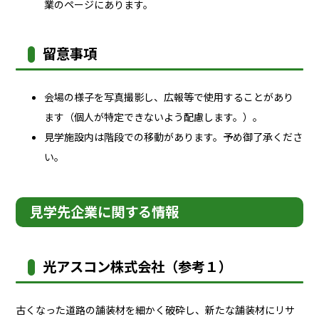
業のページにあります。
留意事項
会場の様子を写真撮影し、広報等で使用することがあり
ます（個人が特定できないよう配慮します。）。
見学施設内は階段での移動があります。予め御了承くださ
い。
見学先企業に関する情報
光アスコン株式会社（参考１）
古くなった道路の舗装材を細かく破砕し、新たな舗装材にリサ