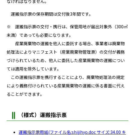
なければなりません。
運搬指示票の保存期間は交付後3年間です。
※ 運搬指示票の交付・携行は、保管用地が届出対象外（300㎡
未満）であっても必要になります。
産業廃棄物の運搬を他人に委託する場合、事業者は廃棄物
処理法によりマニフェスト（産業廃棄物管理票）の交付が義務
づけられているため、他人に委託した産業廃棄物の運搬につい
ては適用を除外しています。
この運搬指示票を携行することにより、廃棄物処理法の規定
により義務付けられている産業廃棄物の運搬に係る書面に代え
ることができます。
（様式）運搬指示票
運搬指示票用紙(ファイル名:shijihyo.doc サイズ:34.00 キ