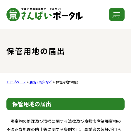
メニュー
ここから本文です。
保管用地の届出
トップページ
>
届出・報告など
> 保管用地の届出
保管用地の届出
廃棄物の処理及び清掃に関する法律及び京都市産業廃棄物の
不適正な処理の防止等に関する条例では、事業者の皆様が自ら