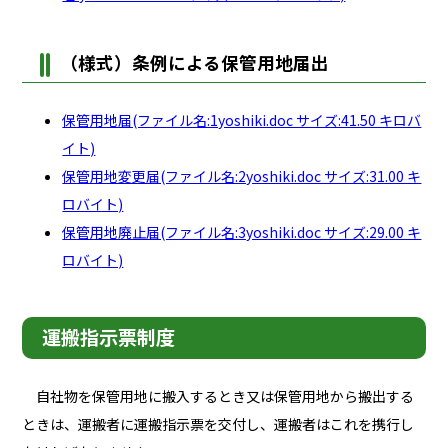
（様式）条例による保管用地届出
保管用地届(ファイル名:1yoshiki.doc サイズ:41.50 キロバ
イト)
保管用地変更届(ファイル名:2yoshiki.doc サイズ:31.00 キ
ロバイト)
保管用地廃止届(ファイル名:3yoshiki.doc サイズ:29.00 キ
ロバイト)
運搬指示票制度
自社物を保管用地に搬入するとき又は保管用地から搬出する
ときは、運搬者に運搬指示票を交付し、運搬者はこれを携行し