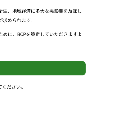
衛生、地域経済に多大な悪影響を及ぼし
が求められます。
めに、BCPを策定していただきますよ
てください。