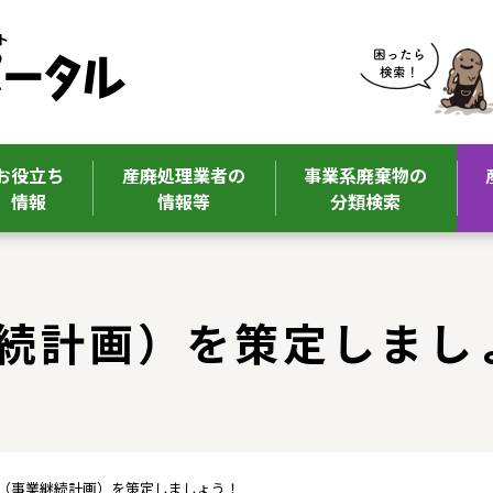
お役立ち
産廃処理業者の
事業系廃棄物の
情報
情報等
分類検索
継続計画）を策定しまし
CP（事業継続計画）を策定しましょう！