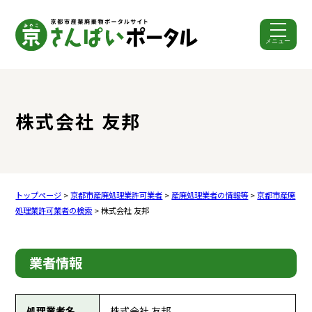
メニュー
ここから本文です。
株式会社 友邦
トップページ
>
京都市産廃処理業許可業者
>
産廃処理業者の情報等
>
京都市産廃
処理業許可業者の検索
> 株式会社 友邦
業者情報
処理業者名
株式会社 友邦