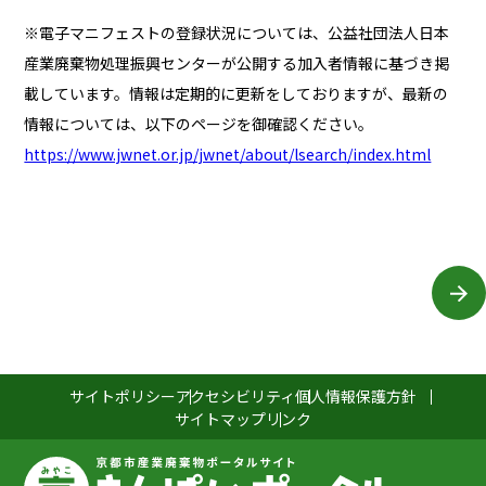
※電子マニフェストの登録状況については、公益社団法人日本
産業廃棄物処理振興センターが公開する加入者情報に基づき掲
載しています。情報は定期的に更新をしておりますが、最新の
情報については、以下のページを御確認ください。
https://www.jwnet.or.jp/jwnet/about/lsearch/index.html
サイトポリシー
アクセシビリティ
個人情報保護方針
サイトマップ
リンク