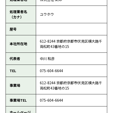
処理業者名
ユウホウ
（カナ）
屋号
612-8244 京都府京都市伏見区横大路千
本社所在地
両松町43番地の15
代表者
中川 和彦
TEL
075-604-6644
612-8244 京都府京都市伏見区横大路千
事業場
両松町43番地の15
事業場TEL
075-604-6644
ホームページ