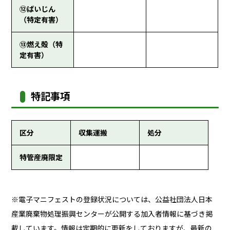
⑫ばいじん
（特定有害）
⑬燃え殻（特
定有害）
特記事項
区分
収集運搬
処分
特管産廃限定
※電子マニフェストの登録状況については、公益社団法人日本
産業廃棄物処理振興センターが公開する加入者情報に基づき掲
載しています。情報は定期的に更新をしておりますが、最新の