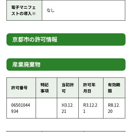
電子マニフェ
なし
ストの導入※
京都市の許可情報
産業廃棄物
特記
当初許
許可年
有効期
許可番号
事項
可
月日
限
06501044
H3.12.
R3.12.2
R8.12.
934
21
1
20