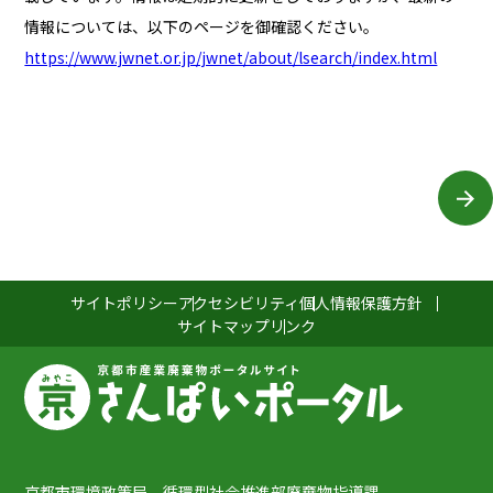
情報については、以下のページを御確認ください。
https://www.jwnet.or.jp/jwnet/about/lsearch/index.html
サイトポリシー
アクセシビリティ
個人情報保護方針
サイトマップ
リンク
京都市環境政策局 循環型社会推進部廃棄物指導課