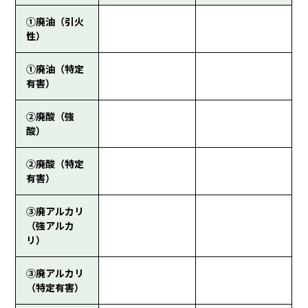
①廃油（引火
性）
①廃油（特定
有害）
②廃酸（強
酸）
②廃酸（特定
有害）
③廃アルカリ
（強アルカ
リ）
③廃アルカリ
（特定有害）