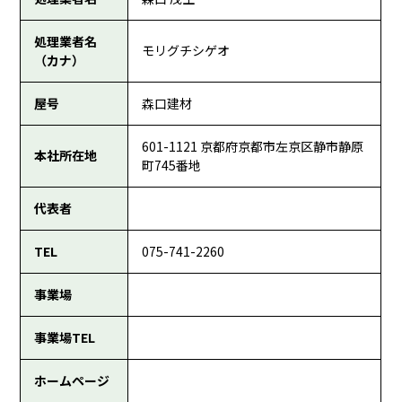
処理業者名
モリグチシゲオ
（カナ）
屋号
森口建材
601-1121 京都府京都市左京区静市静原
本社所在地
町745番地
代表者
TEL
075-741-2260
事業場
事業場TEL
ホームページ