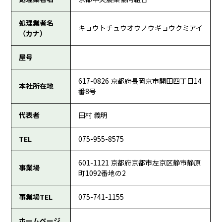
処理業者名
キョウトチュウオウノウギョウクミアイ
（カナ）
屋号
617-0826 京都府長岡京市開田四丁目14
本社所在地
番8号
代表者
田村 義明
TEL
075-955-8575
601-1121 京都府京都市左京区静市静原
事業場
町1092番地の2
事業場TEL
075-741-1155
ホームページ