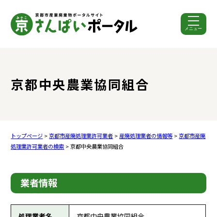
メニュー
ここから本文です。
京都中央農業協同組合
トップページ
>
京都市産廃処理業許可業者
>
産廃処理業者の情報等
>
京都市産廃
処理業許可業者の検索
> 京都中央農業協同組合
業者情報
処理業者名
京都中央農業協同組合