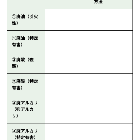
方法
①廃油（引火
性）
①廃油（特定
有害）
②廃酸（強
酸）
②廃酸（特定
有害）
③廃アルカリ
（強アルカ
リ）
③廃アルカリ
（特定有害）