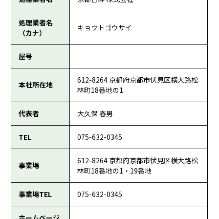
処理業者名
キョウトゴウサイ
（カナ）
屋号
612-8264 京都府京都市伏見区横大路松
本社所在地
林町18番地の1
代表者
大久保 春男
TEL
075-632-0345
612-8264 京都府京都市伏見区横大路松
事業場
林町18番地の1・19番地
事業場TEL
075-632-0345
ホームページ