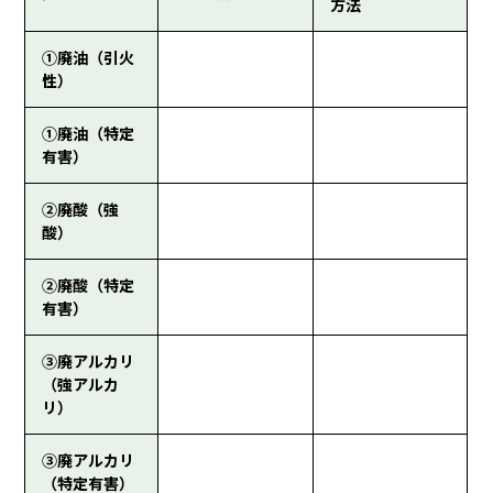
方法
①廃油（引火
性）
①廃油（特定
有害）
②廃酸（強
酸）
②廃酸（特定
有害）
③廃アルカリ
（強アルカ
リ）
③廃アルカリ
（特定有害）