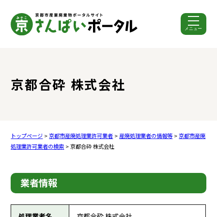
メニュー
ここから本文です。
京都合砕 株式会社
トップページ
>
京都市産廃処理業許可業者
>
産廃処理業者の情報等
>
京都市産廃
処理業許可業者の検索
> 京都合砕 株式会社
業者情報
処理業者名
京都合砕 株式会社