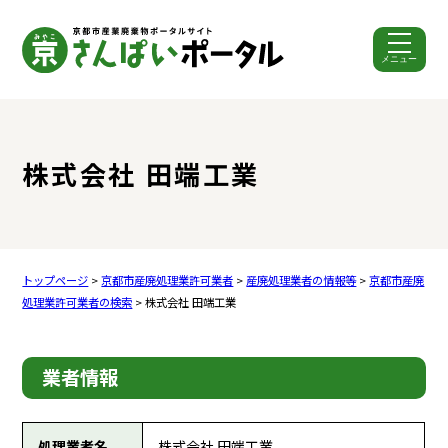
メニュー
ここから本文です。
株式会社 田端工業
トップページ
>
京都市産廃処理業許可業者
>
産廃処理業者の情報等
>
京都市産廃
処理業許可業者の検索
> 株式会社 田端工業
業者情報
処理業者名
株式会社 田端工業