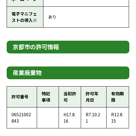
電子マニフェ
あり
ストの導入※
京都市の許可情報
産業廃棄物
特記
当初許
許可年
有効期
許可番号
事項
可
月日
限
06521002
H17.8.
R7.10.2
R12.8.
843
16
1
15