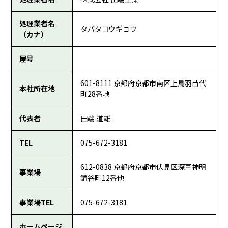
処理業者名
タバタコウギョウ
（カナ）
屋号
601-8111 京都府京都市南区上鳥羽苗代
本社所在地
町28番地
代表者
田端 道雄
TEL
075-672-3181
612-0838 京都府京都市伏見区深草神明
事業場
講谷町12番他
事業場TEL
075-672-3181
ホームページ