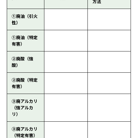
方法
①廃油（引火
性）
①廃油（特定
有害）
②廃酸（強
酸）
②廃酸（特定
有害）
③廃アルカリ
（強アルカ
リ）
③廃アルカリ
（特定有害）