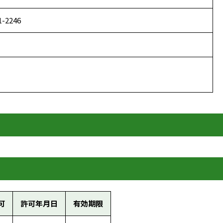
1-2246
可
許可年月日
有効期限