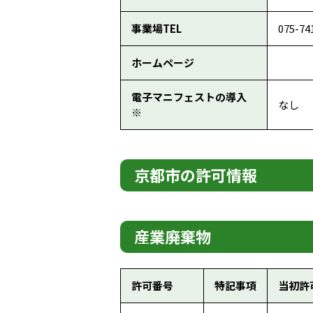
事業場TEL
075-74
ホームページ
電子マニフェストの導入
なし
※
京都市の許可情報
産業廃棄物
許可番号
特記事項
当初許