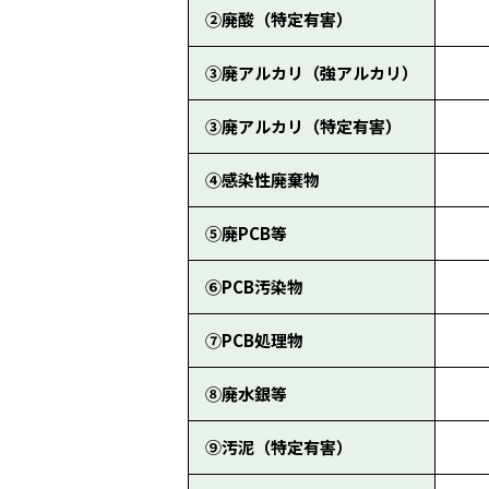
②廃酸（特定有害）
③廃アルカリ（強アルカリ）
③廃アルカリ（特定有害）
④感染性廃棄物
⑤廃PCB等
⑥PCB汚染物
⑦PCB処理物
⑧廃水銀等
⑨汚泥（特定有害）