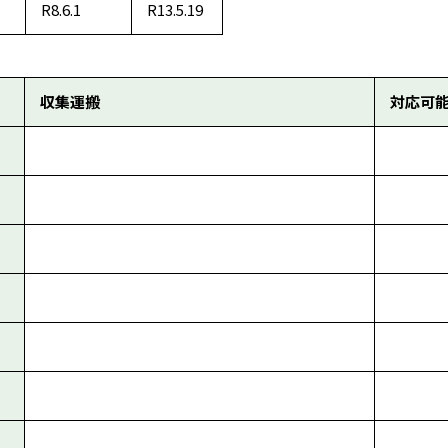
R8.6.1
R13.5.19
収集運搬
対応可