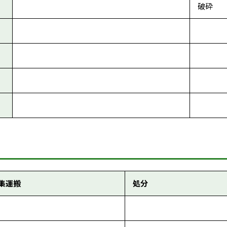
破砕
集運搬
処分