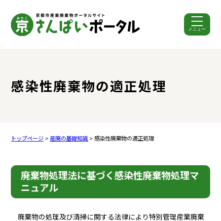
メニュー
ここから本文です。
感染性廃棄物の適正処理
トップページ
>
産廃の基礎知識
> 感染性廃棄物の適正処理
廃棄物処理法に基づく感染性廃棄物処理マ
ニュアル
廃棄物の処理及び清掃に関する法律により特別管理産業廃棄