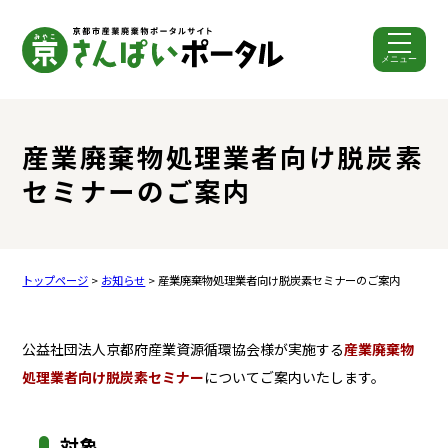
メニュー
ここから本文です。
産業廃棄物処理業者向け脱炭素
セミナーのご案内
トップページ
>
お知らせ
> 産業廃棄物処理業者向け脱炭素セミナーのご案内
公益社団法人京都府産業資源循環協会様が実施する
産業廃棄物
処理業者向け脱炭素セミナー
についてご案内いたします。
対象