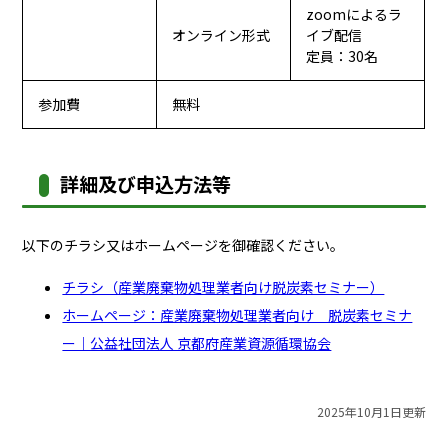
zoomによるラ
オンライン形式
イブ配信
定員：30名
参加費
無料
詳細及び申込方法等
以下のチラシ又はホームページを御確認ください。
チラシ（産業廃棄物処理業者向け脱炭素セミナー）
ホームページ：産業廃棄物処理業者向け 脱炭素セミナ
ー｜公益社団法人 京都府産業資源循環協会
2025年10月1日更新