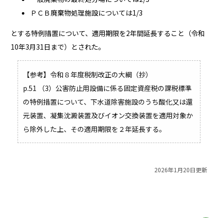
ＰＣＢ廃棄物処理施設については1/3
とする特例措置について、適用期限を2年間延長すること（令和
10年3月31日まで）とされた。
【参考】令和８年度税制改正の大綱（抄）
p.51 （3）公害防止用設備に係る固定資産税の課税標準
の特例措置について、下水道除害施設のうち酸化又は還
元装置、凝集沈澱装置及びイオン交換装置を適用対象か
ら除外した上、その適用期限を２年延長する。
2026年1月20日更新