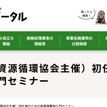
お役立ち
産廃処理業者の
事業系廃棄物の
情報
情報等
分類検索
資源循環協会主催）初
門セミナー
循環協会主催）初任者のための産業廃棄物入門セミナー