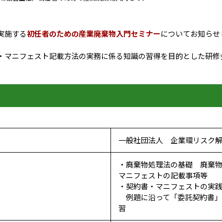
実施する
初任者のための産業廃棄物入門セミナー
についてお知らせ
・マニフェスト記載方法の実務に係る知識の習得を目的とした研修
一般社団法人 企業環リスク
・廃棄物処理法の基礎 廃棄
マニフェストの記載事項等
・契約書・マニフェストの実
例題に沿って「委託契約書」
習