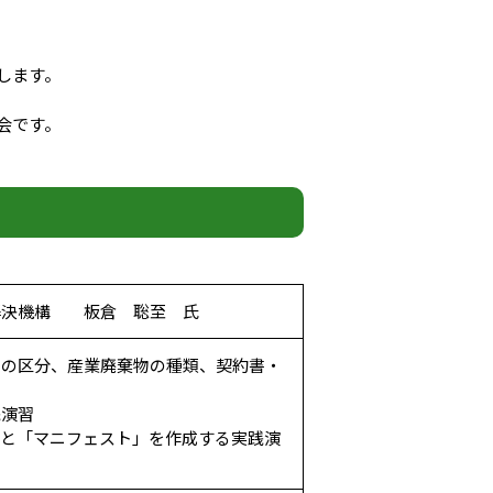
します。
会です。
解決機構 板倉 聡至 氏
物の区分、産業廃棄物の種類、契約書・
践演習
と「マニフェスト」を作成する実践演