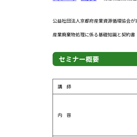
公益社団法人京都府産業資源循環協会が
産業廃棄物処理に係る基礎知識と契約書
セミナー概要
講 師
内 容