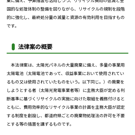
棄に備え、予算措置も活用しつつ、リサイクル費用の低減と全
国的な処理体制の整備を図りながら、リサイクルの規制を段階
的に強化し、最終処分量の減量と資源の有効利用を目指すもの
です。
法律案の概要
本法律案は、太陽光パネルの大量廃棄に備え、多量の事業用
太陽電池（太陽電池であって、収益事業において使用されてい
るもの又は使用されていたものをいう。以下同じ。）の廃棄を
しようとする者（太陽光発電事業者等）に主務大臣が定める判
断基準に基づくリサイクルの実施に向けた取組を義務付けると
ともに、費用効率的なリサイクル事業の計画を主務大臣が認定
する制度を創設し、都道府県ごとの廃棄物処理法の許可を不要
とする等の措置を講ずるものです。