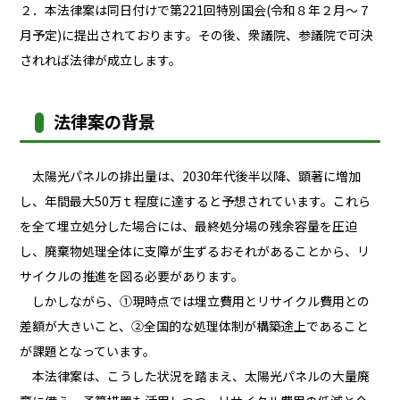
２．本法律案は同日付けで第221回特別国会(令和８年２月～７
月予定)に提出されております。その後、衆議院、参議院で可決
されれば法律が成立します。
法律案の背景
太陽光パネルの排出量は、2030年代後半以降、顕著に増加
し、年間最大50万ｔ程度に達すると予想されています。これら
を全て埋立処分した場合には、最終処分場の残余容量を圧迫
し、廃棄物処理全体に支障が生ずるおそれがあることから、リ
サイクルの推進を図る必要があります。
しかしながら、①現時点では埋立費用とリサイクル費用との
差額が大きいこと、②全国的な処理体制が構築途上であること
が課題となっています。
本法律案は、こうした状況を踏まえ、太陽光パネルの大量廃