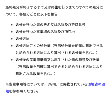
最終処分が終了するまで又は再生を行うまでのすべての処分に
ついて、各処分ごとに以下を報告
処分を行つた者の氏名又は名称及び許可番号
処分を行つた事業場の名称及び所在地
処分方法
処分方法ごとの処分量（当該処分量を的確に算出できる
と認められる方法により算出される処分量を含む。）
処分後の産業廃棄物又は再生された物の種類及び数量
（当該数量を的確に算出できると認められる方法により
算出される数量を含む。）
※留意事項等については、JWNETに掲載されている
環境省の通
知
を御参照ください。