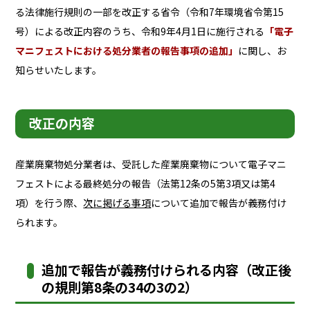
る法律施行規則の一部を改正する省令（令和7年環境省令第15
号）による改正内容のうち、令和9年4月1日に施行される
「電子
マニフェストにおける処分業者の報告事項の追加」
に関し、お
知らせいたします。
改正の内容
産業廃棄物処分業者は、受託した産業廃棄物について電子マニ
フェストによる最終処分の報告（法第12条の5第3項又は第4
項）を行う際、
次に掲げる事項
について追加で報告が義務付け
られます。
追加で報告が義務付けられる内容（改正後
の規則第8条の34の3の2）