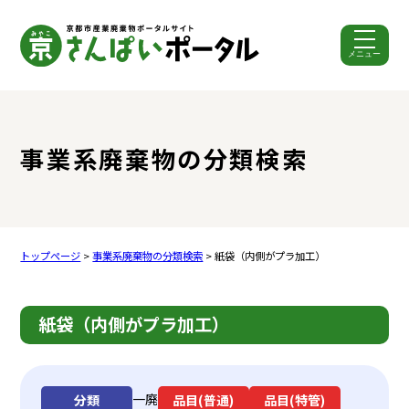
メニュー
ここから本文です。
事業系廃棄物の分類検索
トップページ
>
事業系廃棄物の分類検索
> 紙袋（内側がプラ加工）
紙袋（内側がプラ加工）
一廃
分類
品目(普通)
品目(特管)