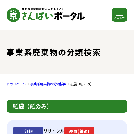
メニュー
ここから本文です。
事業系廃棄物の分類検索
トップページ
>
事業系廃棄物の分類検索
> 紙袋（紙のみ）
紙袋（紙のみ）
リサイクル
分類
品目(普通)