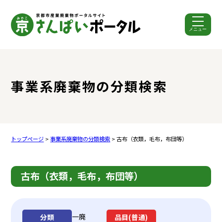
メニュー
ここから本文です。
事業系廃棄物の分類検索
トップページ
>
事業系廃棄物の分類検索
> 古布（衣類，毛布，布団等）
古布（衣類，毛布，布団等）
一廃
分類
品目(普通)