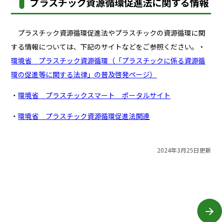
プラスチック資源循環促進法に関する情報
プラスチック資源循環促進法やプラスチックの資源循環に関
する情報については、下記のサイトなどをご参照ください。・
環境省 プラスチック資源循環（「プラスチックに係る資源循
環の促進等に関する法律」の普及啓発ページ）
・
環境省 プラスチックスマート ポータルサイト
・
環境省 プラスチック資源循環促進法関連
2024年3月25日更新